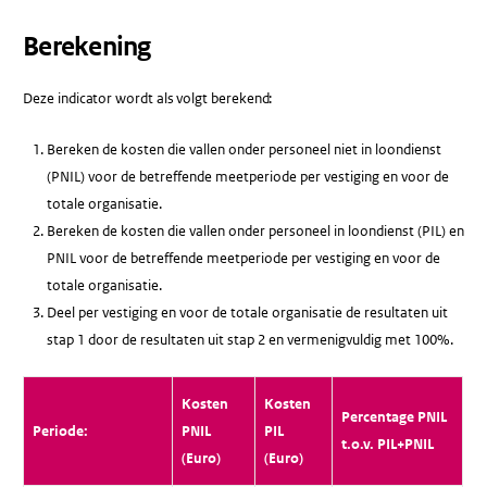
Berekening
Deze indicator wordt als volgt berekend:
Bereken de kosten die vallen onder personeel niet in loondienst
(PNIL) voor de betreffende meetperiode per vestiging en voor de
totale organisatie.
Bereken de kosten die vallen onder personeel in loondienst (PIL) en
PNIL voor de betreffende meetperiode per vestiging en voor de
totale organisatie.
Deel per vestiging en voor de totale organisatie de resultaten uit
stap 1 door de resultaten uit stap 2 en vermenigvuldig met 100%.
Kosten
Kosten
Percentage PNIL
Periode:
PNIL
PIL
t.o.v. PIL+PNIL
(Euro)
(Euro)