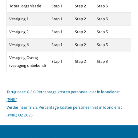
Totaal organisatie
Stap 1
Stap 2
Stap 3
Vestiging 1
Stap 1
Stap 2
Stap 3
Vestiging 2
Stap 1
Stap 2
Stap 3
Vestiging N
Stap 1
Stap 2
Stap 3
Vestiging Overig
Stap 1
Stap 2
Stap 3
(vestiging onbekend)
Terug naar:
8.2.0 Percentage kosten personeel niet in loondienst
(PNIL)
Verder naar:
8.2.2 Percentage kosten personeel niet in loondienst
(PNIL) Q2 2023