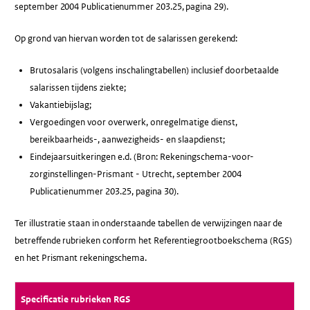
september 2004 Publicatienummer 203.25, pagina 29).
Op grond van hiervan worden tot de salarissen gerekend:
Brutosalaris (volgens inschalingtabellen) inclusief doorbetaalde
salarissen tijdens ziekte;
Vakantiebijslag;
Vergoedingen voor overwerk, onregelmatige dienst,
bereikbaarheids-, aanwezigheids- en slaapdienst;
Eindejaarsuitkeringen e.d. (Bron: Rekeningschema-voor-
zorginstellingen-Prismant - Utrecht, september 2004
Publicatienummer 203.25, pagina 30).
Ter illustratie staan in onderstaande tabellen de verwijzingen naar de
betreffende rubrieken conform het Referentiegrootboekschema (RGS)
en het Prismant rekeningschema.
Specificatie rubrieken RGS