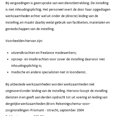
Bij vergoedingen is geen sprake van een dienstbetrekking. De instelling
is niet inhoudingsplichtig. Het personeel voert de door haar opgedragen
werkzaamheden echter wel uit onder de (directe) leiding van de
instelling, en maakt daarbij veelal gebruik van faciliteiten, materialen en
gereedschappen van de instelling.
Voorbeelden hiervan zijn:
uitzendkrachten en freelance medewerkers;
oproep- en invalkrachten voor zover de instelling daarvoor niet
inhoudingsplichtig is;
medische en andere specialisten niet in loondienst.
Bij uitbestede werkzaamheden worden werkzaamheden niet
uitgevoerd onder leiding van de instelling. Hiervoor koopt de instelling
diensten in en geeft aan derden opdracht tot uit voering en leiding van
dergelijke werkzaamheden (Bron: Rekeningschema-voor-
zorginstellingen-Prismant - Utrecht, september 2004