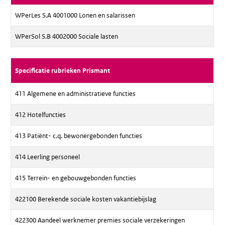
WPerLes S.A 4001000 Lonen en salarissen
WPerSol S.B 4002000 Sociale lasten
Specificatie rubrieken Prismant
411 Algemene en administratieve functies
412 Hotelfuncties
413 Patiënt- c.q. bewonergebonden functies
414 Leerling personeel
415 Terrein- en gebouwgebonden functies
422100 Berekende sociale kosten vakantiebijslag
422300 Aandeel werknemer premies sociale verzekeringen