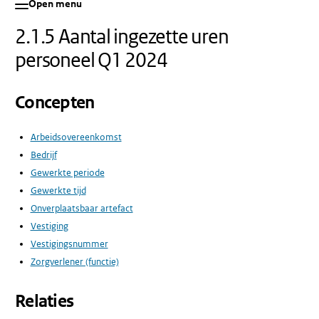
Open menu
2.1.5 Aantal ingezette uren
personeel Q1 2024
Concepten
Arbeidsovereenkomst
Bedrijf
Gewerkte periode
Gewerkte tijd
Onverplaatsbaar artefact
Vestiging
Vestigingsnummer
Zorgverlener (functie)
Relaties