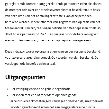
geregistreerde uren van zorg gerelateerde personeelsleden die binnen
de meetperiode over een arbeidsovereenkomst beschikten. Op basis
van deze uren kan het aantal ingezette fte’s van deze personen
berekend worden. Iedere afnemer van gegevens kan op basis van het
totaal aantal uren zijn/haar eigen definitie van fte toepassen, zoals 36,
38 of 40 uur per week of 1692 uren per jaar. Voor de berekening van
uren worden meeruren, overuren en oproepuren meegerekend.
Deze indicator wordt op organisatieniveau en per vestiging berekend,
voor zorg gerelateerd personeel. Ook worden totalen berekend. De
verslagperiode betreft een kwartaal.
Uitgangspunten
Per vestiging en voor de gehele organisatie.
Personen met een of meerdere opeenvolgende
arbeidsovereenkomsten gedurende (een deel van de) meetperiode
worden geïncludeerd indien het een zorggerelateerde functie