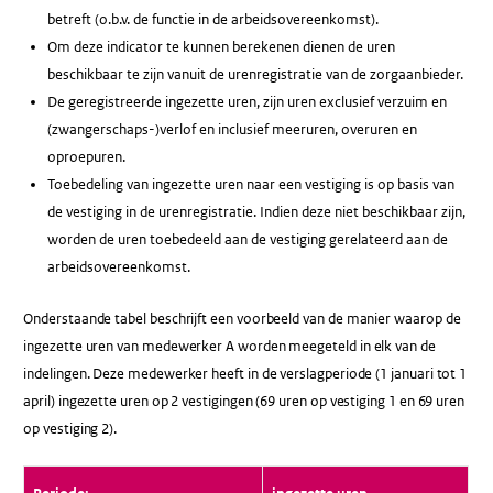
betreft (o.b.v. de functie in de arbeidsovereenkomst).
Om deze indicator te kunnen berekenen dienen de uren
beschikbaar te zijn vanuit de urenregistratie van de zorgaanbieder.
De geregistreerde ingezette uren, zijn uren exclusief verzuim en
(zwangerschaps-)verlof en inclusief meeruren, overuren en
oproepuren.
Toebedeling van ingezette uren naar een vestiging is op basis van
de vestiging in de urenregistratie. Indien deze niet beschikbaar zijn,
worden de uren toebedeeld aan de vestiging gerelateerd aan de
arbeidsovereenkomst.
Onderstaande tabel beschrijft een voorbeeld van de manier waarop de
ingezette uren van medewerker A worden meegeteld in elk van de
indelingen. Deze medewerker heeft in de verslagperiode (1 januari tot 1
april) ingezette uren op 2 vestigingen (69 uren op vestiging 1 en 69 uren
op vestiging 2).