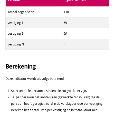
Periode:
ingezette uren
Totaal organisatie
138
vestiging 1
69
vestiging 2
69
vestiging N
-
Berekening
Deze indicator wordt als volgt berekend:
Selecteer alle personeelsleden die zorgverlener zijn.
Tel per persoon het aantal uren (gewerkte tijd in uren) die de
persoon heeft geregistreerd in de verslagperiode per vestiging.
Bereken het aantal uren per vestiging en in totaal door alle