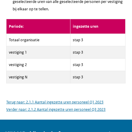
geselecteerde uren van alle geselecteerde personen per vestiging
bij elkaar op te tellen.
Periode:
ingezette uren
Totaal organisatie
stap 3
vestiging 1
stap 3
vestiging 2
stap 3
vestiging N
stap 3
Terug naar:
2.1.1 Aantal ingezette uren personeel Q1 2023
Verder naar:
2.1.2 Aantal ingezette uren personeel Q3 2023