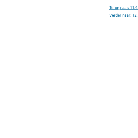
Terug naar:
11.4
Verder naar:
12.