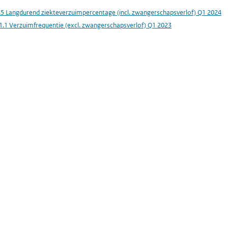
.5 Langdurend ziekteverzuimpercentage (incl. zwangerschapsverlof) Q1 2024
1.1 Verzuimfrequentie (excl. zwangerschapsverlof) Q1 2023