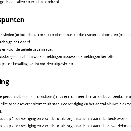
gorie aantallen en totalen berekend.
spunten
eelsleden (in loondienst) met een of meerdere arbeidsovereenkomsten (met z
rden geïncludeerd.
g en voor de gehele organisatie.
ieder geeft zelf aan welke meldingen nieuwe ziekmeldingen betreffen.
ps- en bevallingsverlof worden uitgesloten.
ing
lle personeelsleden (in loondienst) met een of meerdere arbeidsovereenkomste
. elke arbeidsovereenkomst uit stap 1 de vestiging en het aantal nieuwe ziekm
.
v. stap 2 per vestiging en voor de totale organisatie het aantal arbeidsovere
v. stap 2 per vestiging en voor de totale organisatie het aantal nieuwe ziekme