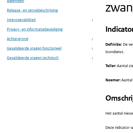
Algemeen
zwan
Release- en versiebeschrijving
Interoperabiliteit
...
Indicato
Privacy- en informatiebeveiliging
Achtergrond
...
Definitie:
De ver
Gevalideerde vragen functioneel
...
loondienst.
Gevalideerde vragen technisch
...
Teller:
Aantal zi
Noemer:
Aantal
Omschri
Het aantal nieuw
Deze indicator w