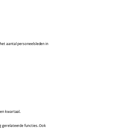
het aantal personeelsleden in
een kwartaal.
g gerelateerde functies. Ook