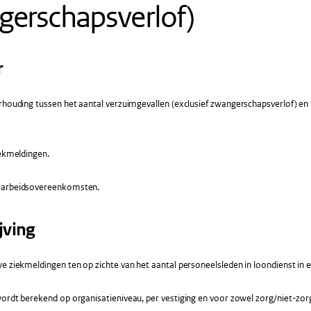
gerschapsverlof)
r
houding tussen het aantal verzuimgevallen (exclusief zwangerschapsverlof) en 
ekmeldingen.
 arbeidsovereenkomsten.
jving
e ziekmeldingen ten op zichte van het aantal personeelsleden in loondienst in 
ordt berekend op organisatieniveau, per vestiging en voor zowel zorg/niet-zor