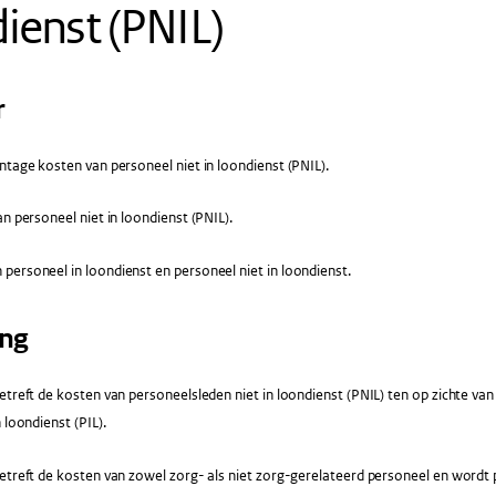
ienst (PNIL)
r
tage kosten van personeel niet in loondienst (PNIL).
n personeel niet in loondienst (PNIL).
personeel in loondienst en personeel niet in loondienst.
ing
etreft de kosten van personeelsleden niet in loondienst (PNIL) ten op zichte van
 loondienst (PIL).
etreft de kosten van zowel zorg- als niet zorg-gerelateerd personeel en wordt 