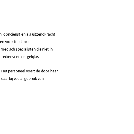
in loondienst en als uitzendkracht
gen voor freelance
edisch specialisten die niet in
redienst en dergelijke.
g. Het personeel voert de door haar
daarbij veelal gebruik van