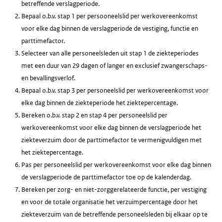
betreffende verslagperiode.
Bepaal o.b.v. stap 1 per persooneelslid per werkovereenkomst
voor elke dag binnen de verslagperiode de vestiging, functie en
parttimefactor.
Selecteer van alle personeelsleden uit stap 1 de ziekteperiodes
met een duur van 29 dagen of langer en exclusief zwangerschaps-
en bevallingsverlof.
Bepaal o.b.v. stap 3 per personeelslid per werkovereenkomst voor
elke dag binnen de ziekteperiode het ziektepercentage.
Bereken o.b.v. stap 2 en stap 4 per personeelslid per
werkovereenkomst voor elke dag binnen de verslagperiode het
ziekteverzuim door de parttimefactor te vermenigvuldigen met
het ziektepercentage.
Pas per personeelslid per werkovereenkomst voor elke dag binnen
de verslagperiode de parttimefactor toe op de kalenderdag.
Bereken per zorg- en niet-zorggerelateerde functie, per vestiging
en voor de totale organisatie het verzuimpercentage door het
ziekteverzuim van de betreffende personeelsleden bij elkaar op te