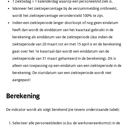
1 ziektedag = 1 kalenderdag waarop een personeelslid ziek is.
Wanneer het ziektepercentage bij de verzuimmelding ontbreekt,
wordt het ziektepercentage verondersteld 100% te zijn.
Indien een ziekteperiode langer doorloopt of nog geen eindatum
heeft dan wordt de einddatum van het kwartaal gebruikt in de
berekening als einddatum van de ziekteperiode (dus indien de
ziekteperiode van 20 maart tot en met 15 april is en de berekening
gaat over het 1e kwartaal dan wordt een einddatum van de
ziekteperiode van 31 maart gehanteerd in de berekening). Dit is
alleen van toepassing op een eindatum van een ziekteperiode in de
berekening. De startdatum van een ziekteperiode wordt niet
aangepast!
Berekening
De indicator wordt als volgt berekend (zie tevens onderstaande tabel):
Selecteer alle personeelsleden (o.b.v. de werkovereenkomst) in de