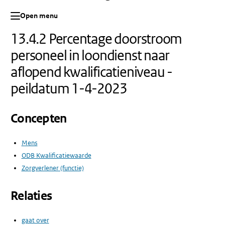
Open menu
13.4.2 Percentage doorstroom
personeel in loondienst naar
aflopend kwalificatieniveau -
peildatum 1-4-2023
Concepten
Mens
ODB Kwalificatiewaarde
Zorgverlener (functie)
Relaties
gaat over