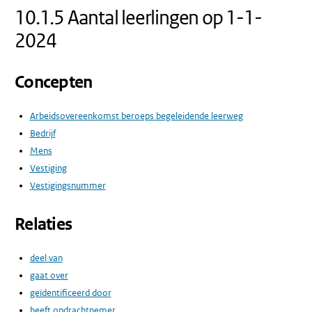
10.1.5 Aantal leerlingen op 1-1-
2024
Concepten
Arbeidsovereenkomst beroeps begeleidende leerweg
Bedrijf
Mens
Vestiging
Vestigingsnummer
Relaties
deel van
gaat over
geïdentificeerd door
heeft opdrachtnemer