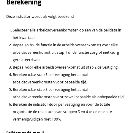
Berekening
Deze indicator wordt als volgt berekend:
Selecteer alle arbeidsovereenkomsten op één van de peildata in
het kwartaal.
Bepaal (o.b.v. de functie in de arbeidsovereenkomst) voor elke
arbeidsovereenkomst uit stap 1 of de functie zorg of niet-zorg
gerelateerd was.
Bepaal voor elke arbeidsovereenkomst uit stap 2 de vestiging.
Bereken o.b.v. stap 3 per vestiging het aantal
arbeidsovereenkomsten voor bepaalde tijd.
Bereken o.b.v. stap 3 per vestiging het aantal
arbeidsovereenkomsten voor zowel bepaalde als onbepaalde tijd.
Bereken de indicator door per vestiging en voor de totale
organisatie de resultaten van stappen 3 en 4 te delen en te
vermenigvuldigen met 100%.
Peildatum: dd-mm-jj