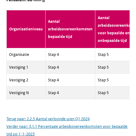
Aantal
Aantal
arbeidsovereenkom
Organisatieniveau
arbeidsovereenkomsten
voor bepaalde en
bepaalde tijd
onbepaalde tijd
Organisatie
Stap 4
Stap 5
Vestiging 1
Stap 4
Stap 5
Vestiging 2
Stap 4
Stap 5
Vestiging N
Stap 4
Stap 5
Terug naar:
2.2.5 Aantal verloonde uren Q1 2024
Verder naar:
3.1.1 Percentage arbeidsovereenkomsten voor bepaalde
tijd op 1-1-2023