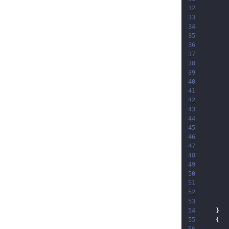
32
33
34
35
36
37
38
39
40
41
42
43
44
45
46
47
48
49
50
51
52
53
54
}
55
{