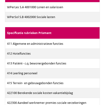
WPerLes S.A 4001000 Lonen en salarissen
WPerSol S.B 4002000 Sociale lasten
Specificatie rubrieken Prismant
411 Algemene en administratieve functies
412 Hotelfuncties
413 Patiënt- c.q. bewonergebonden functies
414 Leerling personeel
415 Terrein- en gebouwgebonden functies
422100 Berekende sociale kosten vakantiebijslag
422300 Aandeel werknemer premies sociale verzekeringen