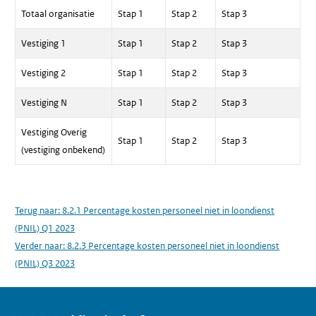
Totaal organisatie
Stap 1
Stap 2
Stap 3
Vestiging 1
Stap 1
Stap 2
Stap 3
Vestiging 2
Stap 1
Stap 2
Stap 3
Vestiging N
Stap 1
Stap 2
Stap 3
Vestiging Overig
Stap 1
Stap 2
Stap 3
(vestiging onbekend)
Terug naar:
8.2.1 Percentage kosten personeel niet in loondienst
(PNIL) Q1 2023
Verder naar:
8.2.3 Percentage kosten personeel niet in loondienst
(PNIL) Q3 2023