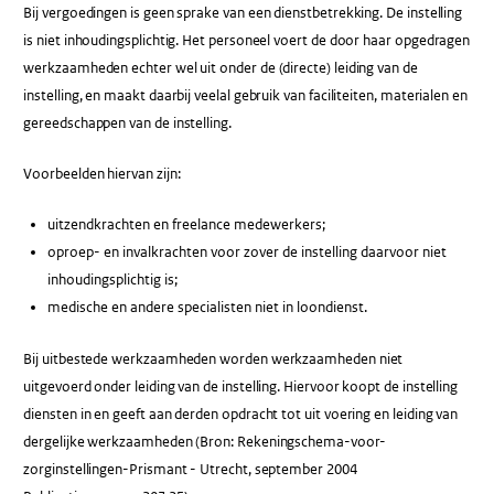
Bij vergoedingen is geen sprake van een dienstbetrekking. De instelling
is niet inhoudingsplichtig. Het personeel voert de door haar opgedragen
werkzaamheden echter wel uit onder de (directe) leiding van de
instelling, en maakt daarbij veelal gebruik van faciliteiten, materialen en
gereedschappen van de instelling.
Voorbeelden hiervan zijn:
uitzendkrachten en freelance medewerkers;
oproep- en invalkrachten voor zover de instelling daarvoor niet
inhoudingsplichtig is;
medische en andere specialisten niet in loondienst.
Bij uitbestede werkzaamheden worden werkzaamheden niet
uitgevoerd onder leiding van de instelling. Hiervoor koopt de instelling
diensten in en geeft aan derden opdracht tot uit voering en leiding van
dergelijke werkzaamheden (Bron: Rekeningschema-voor-
zorginstellingen-Prismant - Utrecht, september 2004