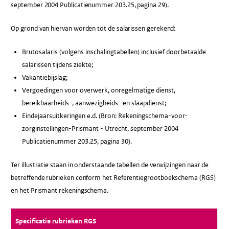
september 2004 Publicatienummer 203.25, pagina 29).
Op grond van hiervan worden tot de salarissen gerekend:
Brutosalaris (volgens inschalingtabellen) inclusief doorbetaalde
salarissen tijdens ziekte;
Vakantiebijslag;
Vergoedingen voor overwerk, onregelmatige dienst,
bereikbaarheids-, aanwezigheids- en slaapdienst;
Eindejaarsuitkeringen e.d. (Bron: Rekeningschema-voor-
zorginstellingen-Prismant - Utrecht, september 2004
Publicatienummer 203.25, pagina 30).
Ter illustratie staan in onderstaande tabellen de verwijzingen naar de
betreffende rubrieken conform het Referentiegrootboekschema (RGS)
en het Prismant rekeningschema.
Specificatie rubrieken RGS