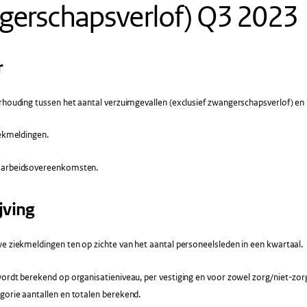
gerschapsverlof) Q3 2023
r
houding tussen het aantal verzuimgevallen (exclusief zwangerschapsverlof) en 
ekmeldingen.
 arbeidsovereenkomsten.
jving
e ziekmeldingen ten op zichte van het aantal personeelsleden in een kwartaal.
ordt berekend op organisatieniveau, per vestiging en voor zowel zorg/niet-zor
gorie aantallen en totalen berekend.