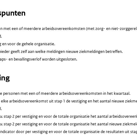
spunten
en met een of meerdere arbeidsovereenkomsten (met zorg- en niet-zorggerel
.
g en voor de gehele organisatie.
ieder geeft zelf aan welke meldingen nieuwe ziekmeldingen betreffen.
ps- en bevallingsverlof worden uitgesloten.
ing
lle personen met een of meerdere arbeidsovereenkomsten in het kwartaal.
. elke arbeidsovereenkomst uit stap 1 de vestiging en het aantal nieuwe ziekm
.
v. stap 2 per vestiging en voor de totale organisatie het aantal arbeidsovere
v. stap 2 per vestiging en voor de totale organisatie het aantal nieuwe ziekme
ndicator door per vestiging en voor de totale organisatie de resultaten uit stap