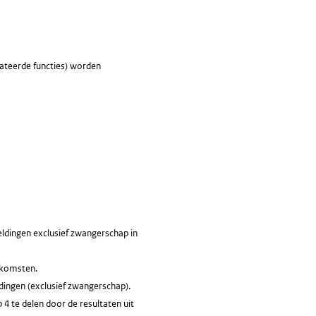
ateerde functies) worden
eldingen exclusief zwangerschap in
enkomsten.
ldingen (exclusief zwangerschap).
 4 te delen door de resultaten uit