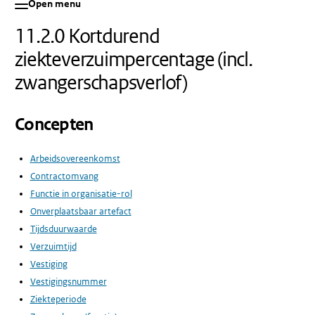
Open menu
11.2.0 Kortdurend
ziekteverzuimpercentage (incl.
zwangerschapsverlof)
Concepten
Arbeidsovereenkomst
Contractomvang
Functie in organisatie-rol
Onverplaatsbaar artefact
Tijdsduurwaarde
Verzuimtijd
Vestiging
Vestigingsnummer
Ziekteperiode