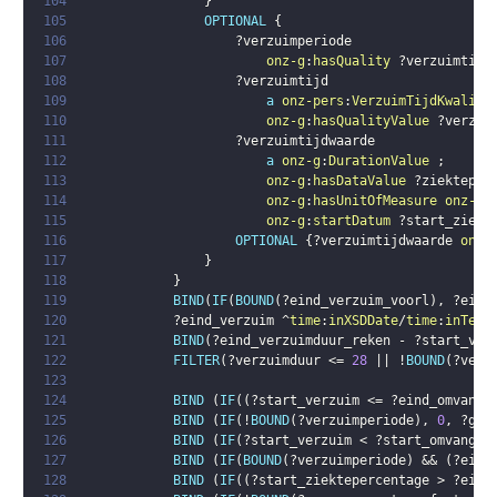
104
}
105
OPTIONAL
{
106
?verzuimperiode
107
onz-g
:
hasQuality
?verzuimtijd
108
?verzuimtijd
109
a
onz-pers
:
VerzuimTijdKwalite
110
onz-g
:
hasQualityValue
?verzui
111
?verzuimtijdwaarde
112
a
onz-g
:
DurationValue
;
113
onz-g
:
hasDataValue
?ziekteper
114
onz-g
:
hasUnitOfMeasure
onz-g
:
115
onz-g
:
startDatum
?start_ziekt
116
OPTIONAL
{
?verzuimtijdwaarde
onz-
117
}
118
}
119
BIND
(
IF
(
BOUND
(
?eind_verzuim_voorl
)
,
?eind
120
?eind_verzuim
 ^
time
:
inXSDDate
/
time
:
inTemp
121
BIND
(
?eind_verzuimduur_reken
 - 
?start_ver
122
FILTER
(
?verzuimduur
 <= 
28
 || !
BOUND
(
?verz
123
124
BIND
(
IF
(
(
?start_verzuim
 <= 
?eind_omvang_
125
BIND
(
IF
(
!
BOUND
(
?verzuimperiode
)
,
0
,
?gee
126
BIND
(
IF
(
?start_verzuim
 < 
?start_omvang_c
127
BIND
(
IF
(
BOUND
(
?verzuimperiode
)
 && 
(
?eind
128
BIND
(
IF
(
(
?start_ziektepercentage
 > 
?eind