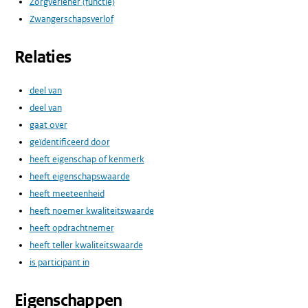
Zorgverlener (functie)
Zwangerschapsverlof
Relaties
deel van
deel van
gaat over
geïdentificeerd door
heeft eigenschap of kenmerk
heeft eigenschapswaarde
heeft meeteenheid
heeft noemer kwaliteitswaarde
heeft opdrachtnemer
heeft teller kwaliteitswaarde
is participant in
Eigenschappen