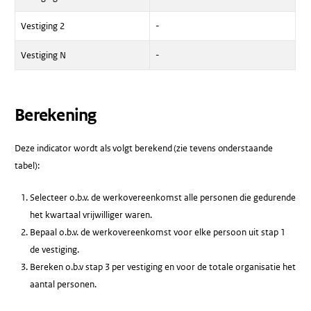
Vestiging 2
-
Vestiging N
-
Berekening
Deze indicator wordt als volgt berekend (zie tevens onderstaande
tabel):
Selecteer o.b.v. de werkovereenkomst alle personen die gedurende
het kwartaal vrijwilliger waren.
Bepaal o.b.v. de werkovereenkomst voor elke persoon uit stap 1
de vestiging.
Bereken o.b.v stap 3 per vestiging en voor de totale organisatie het
aantal personen.