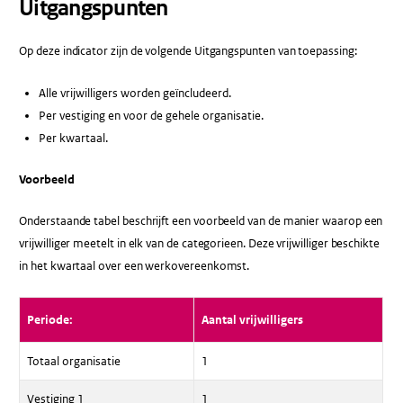
Uitgangspunten
Op deze indicator zijn de volgende Uitgangspunten van toepassing:
Alle vrijwilligers worden geïncludeerd.
Per vestiging en voor de gehele organisatie.
Per kwartaal.
Voorbeeld
Onderstaande tabel beschrijft een voorbeeld van de manier waarop een
vrijwilliger meetelt in elk van de categorieen. Deze vrijwilliger beschikte
in het kwartaal over een werkovereenkomst.
Periode:
Aantal vrijwilligers
Totaal organisatie
1
Vestiging 1
1