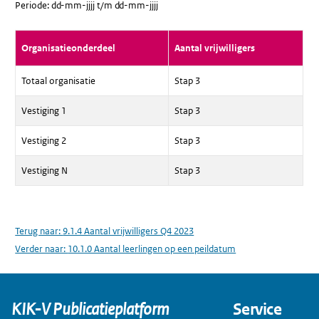
Periode: dd-mm-jjjj t/m dd-mm-jjjj
Organisatieonderdeel
Aantal vrijwilligers
Totaal organisatie
Stap 3
Vestiging 1
Stap 3
Vestiging 2
Stap 3
Vestiging N
Stap 3
Terug naar:
9.1.4 Aantal vrijwilligers Q4 2023
Verder naar:
10.1.0 Aantal leerlingen op een peildatum
KIK-V Publicatieplatform
Service