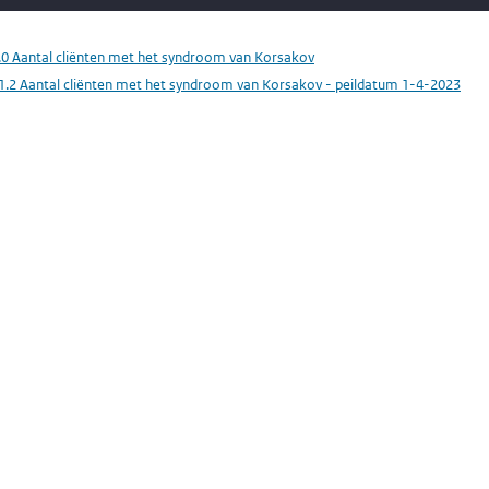
.0 Aantal cliënten met het syndroom van Korsakov
1.2 Aantal cliënten met het syndroom van Korsakov - peildatum 1-4-2023