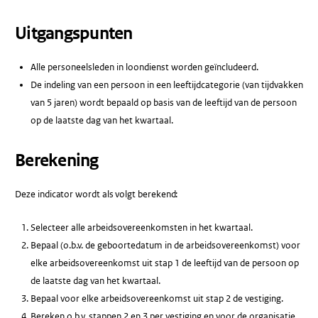
Uitgangspunten
Alle personeelsleden in loondienst worden geïncludeerd.
De indeling van een persoon in een leeftijdcategorie (van tijdvakken
van 5 jaren) wordt bepaald op basis van de leeftijd van de persoon
op de laatste dag van het kwartaal.
Berekening
Deze indicator wordt als volgt berekend:
Selecteer alle arbeidsovereenkomsten in het kwartaal.
Bepaal (o.b.v. de geboortedatum in de arbeidsovereenkomst) voor
elke arbeidsovereenkomst uit stap 1 de leeftijd van de persoon op
de laatste dag van het kwartaal.
Bepaal voor elke arbeidsovereenkomst uit stap 2 de vestiging.
Bereken o.b.v. stappen 2 en 3 per vestiging en voor de organisatie