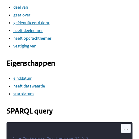
deel van
gaat over
geïdentificeerd door
heeft deelnemer
heeft opdrachtnemer
vestiging van
Eigenschappen
einddatum
heeft datawaarde
startdatum
SPARQL query
...