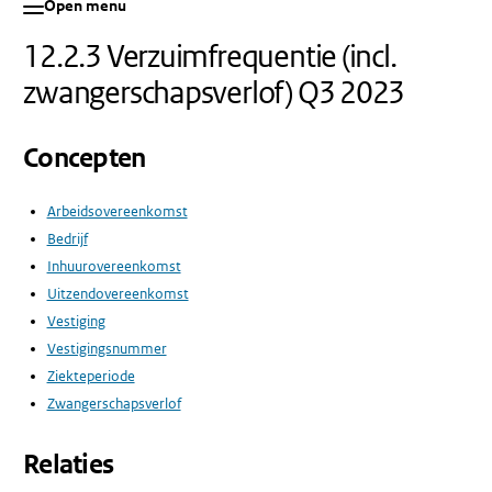
Open menu
12.2.3 Verzuimfrequentie (incl.
zwangerschapsverlof) Q3 2023
Concepten
Arbeidsovereenkomst
Bedrijf
Inhuurovereenkomst
Uitzendovereenkomst
Vestiging
Vestigingsnummer
Ziekteperiode
Zwangerschapsverlof
Relaties