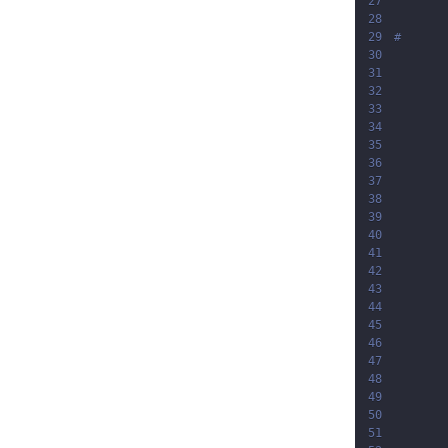
27
28
29
30
31
32
33
34
35
36
37
38
39
40
41
42
43
44
45
46
47
48
49
50
51