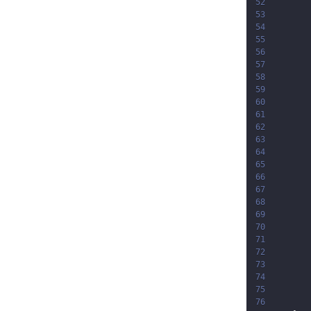
52
53
54
55
56
57
58
59
60
61
62
63
64
65
66
67
68
69
70
71
72
73
74
75
76