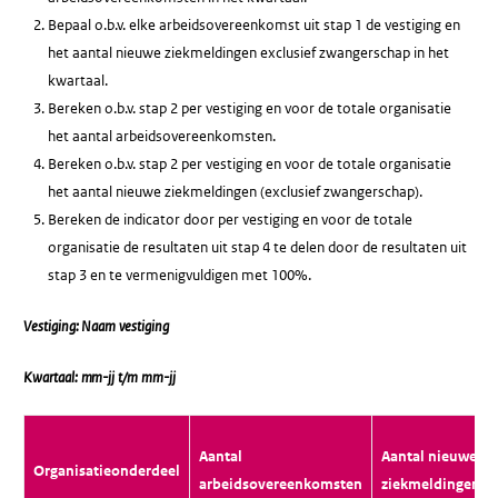
Bepaal o.b.v. elke arbeidsovereenkomst uit stap 1 de vestiging en
het aantal nieuwe ziekmeldingen exclusief zwangerschap in het
kwartaal.
Bereken o.b.v. stap 2 per vestiging en voor de totale organisatie
het aantal arbeidsovereenkomsten.
Bereken o.b.v. stap 2 per vestiging en voor de totale organisatie
het aantal nieuwe ziekmeldingen (exclusief zwangerschap).
Bereken de indicator door per vestiging en voor de totale
organisatie de resultaten uit stap 4 te delen door de resultaten uit
stap 3 en te vermenigvuldigen met 100%.
Vestiging: Naam vestiging
Kwartaal: mm-jj t/m mm-jj
Aantal
Aantal nieuwe
Organisatieonderdeel
arbeidsovereenkomsten
ziekmeldingen