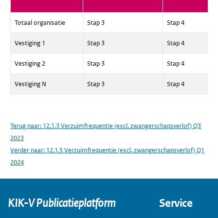
Totaal organisatie
Stap 3
Stap 4
Vestiging 1
Stap 3
Stap 4
Vestiging 2
Stap 3
Stap 4
Vestiging N
Stap 3
Stap 4
Terug naar:
12.1.3 Verzuimfrequentie (excl. zwangerschapsverlof) Q3
2023
Verder naar:
12.1.5 Verzuimfrequentie (excl. zwangerschapsverlof) Q1
2024
KIK-V Publicatieplatform
Service