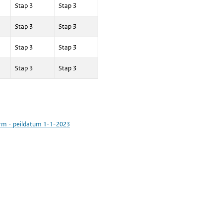
Stap 3
Stap 3
Stap 3
Stap 3
Stap 3
Stap 3
Stap 3
Stap 3
vorm - peildatum 1-1-2023