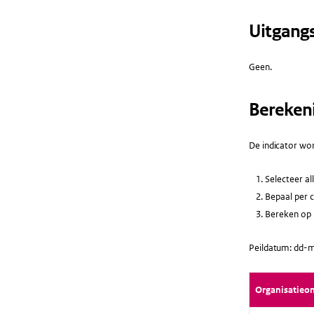
Uitgang
Geen.
Bereken
De indicator wor
Selecteer al
Bepaal per c
Bereken op b
Peildatum: dd-m
Organisatieo