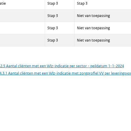
atie
Stap 3
Stap 3
Stap 3
Niet van toepassing
Stap 3
Niet van toepassing
Stap 3
Niet van toepassing
.2.5 Aantal cliënten met een Wlz-indicatie per sector - peildatum 1-1-2024
4.3.1 Aantal cliënten met een Wlz-indicatie met zorgprofiel VV per leverings