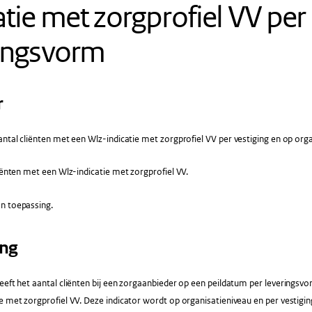
atie met zorgprofiel VV per
ringsvorm
r
ntal cliënten met een Wlz-indicatie met zorgprofiel VV per vestiging en op org
iënten met een Wlz-indicatie met zorgprofiel VV.
n toepassing.
ing
eeft het aantal cliënten bij een zorgaanbieder op een peildatum per leveringsvo
e met zorgprofiel VV. Deze indicator wordt op organisatieniveau en per vestigi