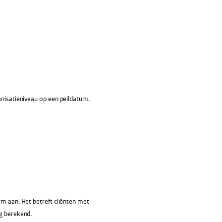
anisatieniveau op een peildatum.
rm aan. Het betreft cliënten met
ng berekend.