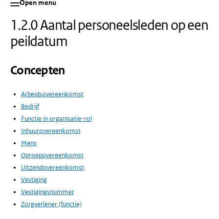
Open menu
1.2.0 Aantal personeelsleden op een
peildatum
Concepten
Arbeidsovereenkomst
Bedrijf
Functie in organisatie-rol
Inhuurovereenkomst
Mens
Oproepovereenkomst
Uitzendovereenkomst
Vestiging
Vestigingsnummer
Zorgverlener (functie)